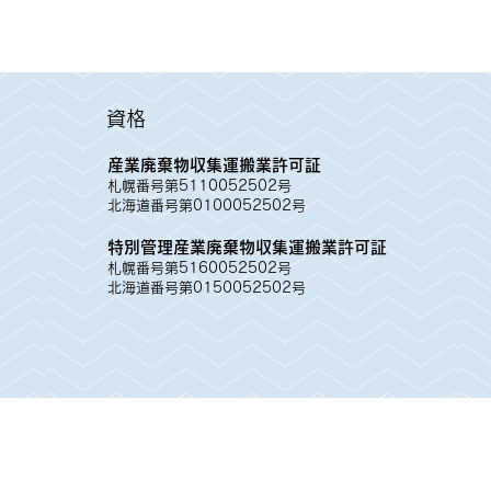
​資格
産業廃棄物収集運搬業許可証
札幌番号第5110052502号
北海道番号第0100052502号
特別管理産業廃棄物収集運搬業許可証
札幌番号第5160052502号
北海道番号第0150052502号