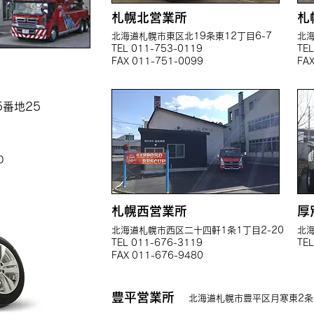
札幌北営業所
札
北海道札幌市東区北19条東12丁目6-7
北
TEL 011-753-0119
TE
FAX 011-751-0099
FA
5番地25
0
札幌西営業所
厚
北海道札幌市西区二十四軒1条1丁目2-20
北海
TEL 011-676-3119
TE
FAX 011-676-9480
豊平営業所
北海道札幌市豊平区月寒東2条19丁