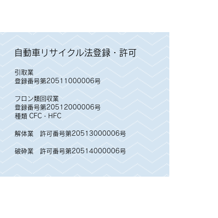
自動車リサイクル法登録・許可
引取業
登録番号第20511000006号
フロン類回収業
登録番号第20512000006号
種類 CFC・HFC
解体業
許可番号第20513000006号
破砕業
許可番号第20514000006号