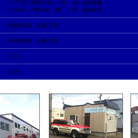
1977年（昭和52年）4月 （株）協栄車輌
1994年（平成6年）9月 （株）協栄陸送
取締役会長 佐藤 正良
代表取締役 佐藤 文彦
70人
40台