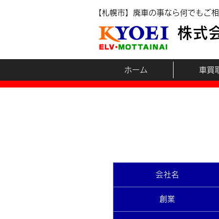
【札幌市】廃車の事なら何でもご相
株式
ホーム
車買
会社名
創業