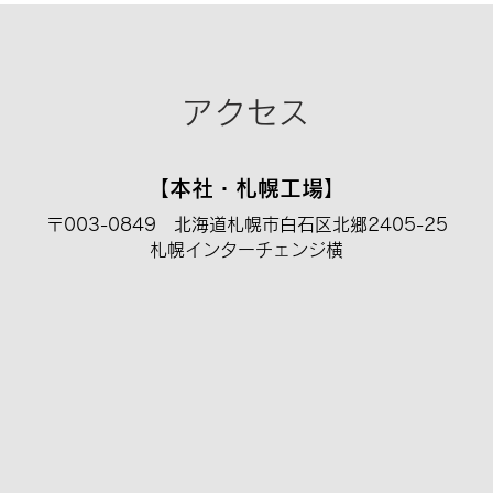
アクセス
【本社・札幌工場】
〒003-0849 北海道
札幌市白石区北郷2
405-25
札幌インターチェンジ横