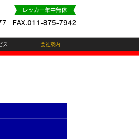
レッカー年中無休
77
FAX.011-875-7942
ビス
会社案内